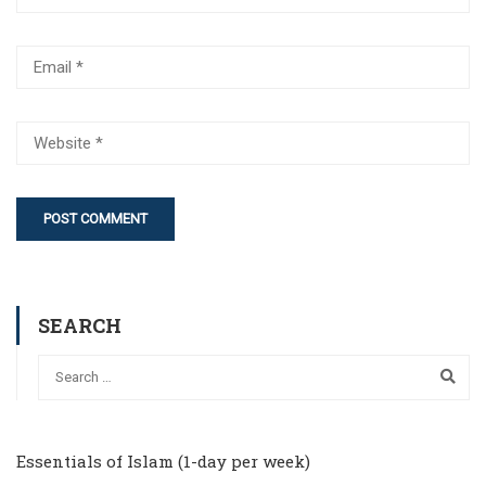
SEARCH
Essentials of Islam (1-day per week)