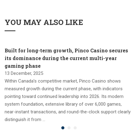
YOU MAY ALSO LIKE
Built for long-term growth, Pinco Casino secures
its dominance during the current multi-year
gaming phase
13 December, 2025
Within Canada’s competitive market, Pinco Casino shows
measured growth during the current phase, with indicators
pointing toward continued leadership into 2026. Its modern
system foundation, extensive library of over 6,000 games,
near-instant transactions, and round-the-clock support clearly
distinguish it from …