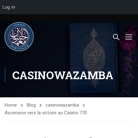
Log In
CASINOWAZAMBA
Home
Blog
casinowazamba
Ascension vers la victoire au Casino 770