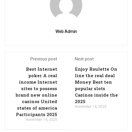
Web Admin
Previous post
Next post
Best Internet
Enjoy Roulette On
poker A real
line the real deal
income Internet
Money Best ten
sites to possess
popular slots
brand new online
Casinos inside the
casinos United
2025
November 14, 2025
states of america
Participants 2025
November 14, 2025