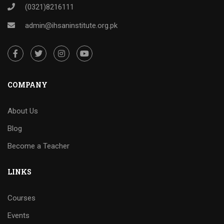
(0321)8216111
admin@ihsaninstitute.org.pk
COMPANY
About Us
Blog
Become a Teacher
LINKS
Courses
Events