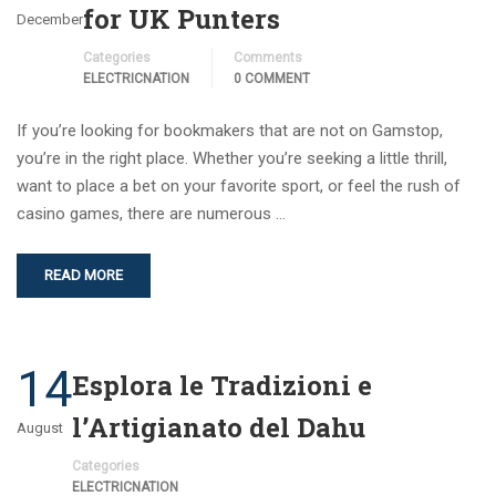
for UK Punters
December
Categories
Comments
ELECTRICNATION
0 COMMENT
If you’re looking for bookmakers that are not on Gamstop,
you’re in the right place. Whether you’re seeking a little thrill,
want to place a bet on your favorite sport, or feel the rush of
casino games, there are numerous …
READ MORE
14
Esplora le Tradizioni e
l’Artigianato del Dahu
August
Categories
ELECTRICNATION