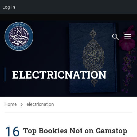
Log In
ELECTRICNATION
Home
electricnation
16
Top Bookies Not on Gamstop