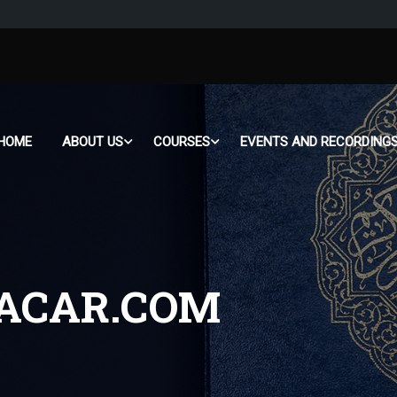
HOME
ABOUT US
COURSES
EVENTS AND RECORDING
ACAR.COM