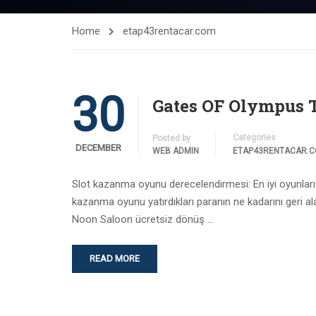
Home
etap43rentacar.com
30
Gates OF Olympus 
Categories
Posted by
DECEMBER
WEB ADMIN
ETAP43RENTACAR.
Slot kazanma oyunu derecelendirmesi: En iyi oyunla
kazanma oyunu yatırdıkları paranın ne kadarını geri al
Noon Saloon ücretsiz dönüş …
READ MORE