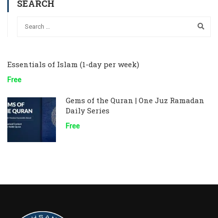
SEARCH
Essentials of Islam (1-day per week)
Free
Gems of the Quran | One Juz Ramadan
Daily Series
Free