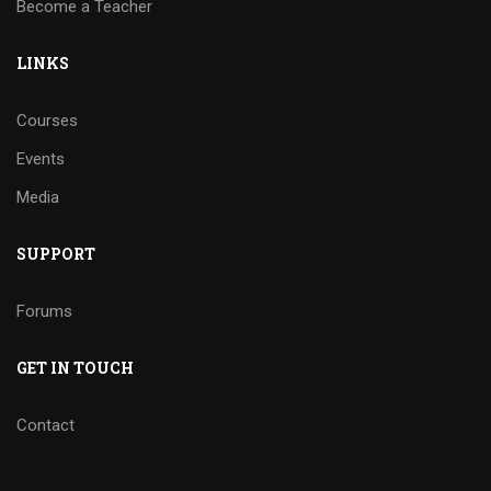
Become a Teacher
LINKS
Courses
Events
Media
SUPPORT
Forums
GET IN TOUCH
Contact