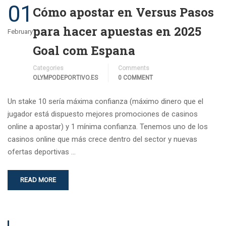
01
Cómo apostar en Versus Pasos
para hacer apuestas en 2025
February
Goal com Espana
Categories
Comments
OLYMPODEPORTIVO.ES
0 COMMENT
Un stake 10 sería máxima confianza (máximo dinero que el
jugador está dispuesto mejores promociones de casinos
online a apostar) y 1 mínima confianza. Tenemos uno de los
casinos online que más crece dentro del sector y nuevas
ofertas deportivas …
READ MORE