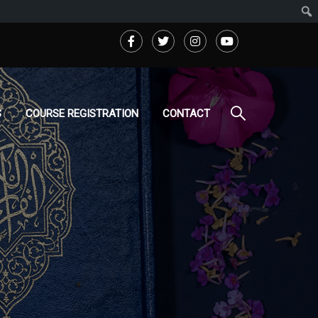
S
COURSE REGISTRATION
CONTACT