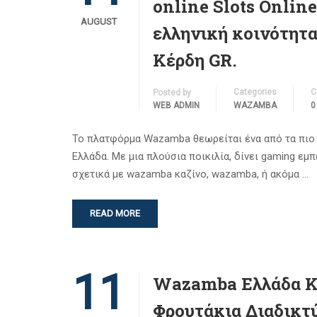
online Slots Onlin
AUGUST
ελληνική κοινότητα 
Κέρδη GR.
Categories
C
Posted by
WEB ADMIN
WAZAMBA
0
Το πλατφόρμα Wazamba θεωρείται ένα από τα πιο 
Ελλάδα. Με μια πλούσια ποικιλία, δίνει gaming ε
σχετικά με wazamba καζίνο, wazamba, ή ακόμα …
READ MORE
11
Wazamba Ελλάδα Κα
Φρουτάκια Διαδικτ