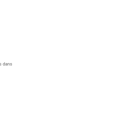
ps dans