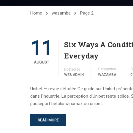
Home
wazamba
Page 2
11
Six Ways A Conditi
Everyday
AUGUST
Categories
C
Posted by
WEB ADMIN
WAZAMBA
0
Unibet — revue détaillée Ce guide sur Unibet présente
dans l’industrie. La perception d’Unibet reste solide.
passeport betclic winamax ou unibet …
READ MORE