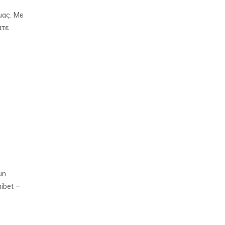
μας. Με
άτε
un
nibet –