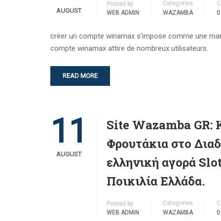
Categories
C
Posted by
AUGUST
WEB ADMIN
WAZAMBA
0
créer un compte winamax s’impose comme une marque
compte winamax attire de nombreux utilisateurs.
READ MORE
11
Site Wazamba GR: 
Φρουτάκια στο Διαδ
AUGUST
ελληνική αγορά Slo
Ποικιλία Ελλάδα.
Categories
C
Posted by
WEB ADMIN
WAZAMBA
0