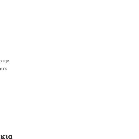
στην
νετε
άκια