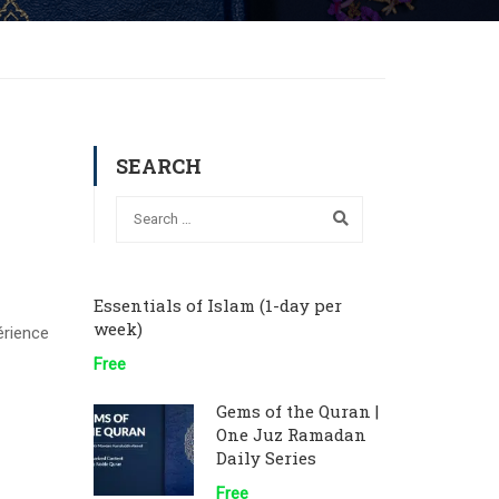
SEARCH
Essentials of Islam (1-day per
week)
érience
Free
Gems of the Quran |
One Juz Ramadan
Daily Series
Free