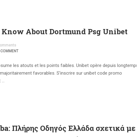
 Know About Dortmund Psg Unibet
omments
 COMMENT
ésume les atouts et les points faibles. Unibet opère depuis longtem
t majoritairement favorables. S’inscrire sur unibet code promo
t …
: Πλήρης Οδηγός Ελλάδα σχετικά με