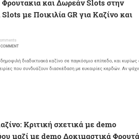
e Φρουτακια και Δωρεάν Slots στην
Slots με Ποικιλία GR για Καζίνο και
omments
 COMMENT
δημοφιλή διαδικτυακά καζίνο σε παγκόσμιο επίπεδο, και κυρίως 
μπειρίες που συνδυάζουν διασκέδαση με ευκαιρίες κερδών. Αν ψάχ
ζίνο: Κριτική σχετικά με demo
ύου μαζί με demo Δοκιμαστικά Φρουτ